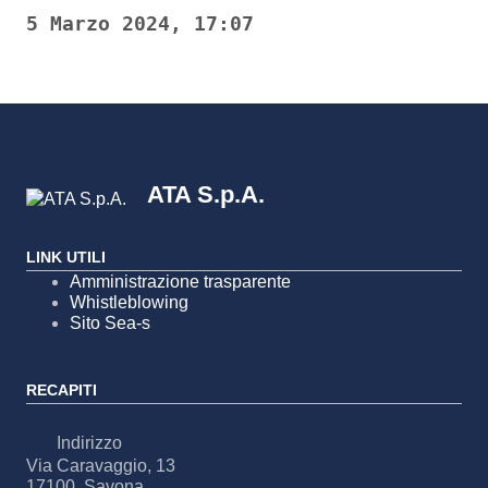
5 Marzo 2024, 17:07
ATA S.p.A.
LINK UTILI
Amministrazione trasparente
Whistleblowing
Sito Sea-s
RECAPITI
Indirizzo
Via Caravaggio, 13
17100, Savona