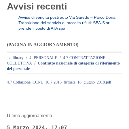
Avvisi recenti
Avviso di vendita posti auto Via Saredo – Parco Doria
Transizione del servizio di raccolta rifiuti: SEA-S srl
prende il posto di ATA spa
(PAGINA IN AGGIORNAMENTO)
/
/
/
library
4. PERSONALE
4.7 CONTRATTAZIONE
/
COLLETTIVA
Contratto nazionale di categoria di riferimento
del personale
4.7 Collazione_CCNL_10.7.2016_firmata_18_giugno_2018.pdf
Ultimo aggiornamento
5 Marzo 2024, 17:07